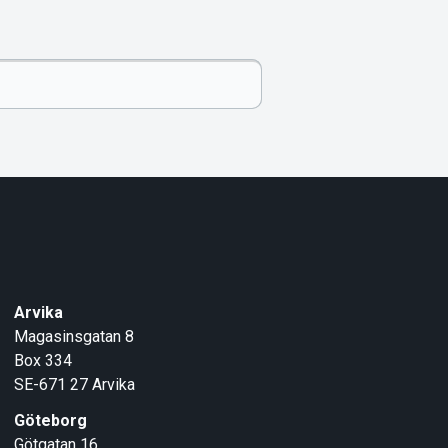
Arvika
Magasinsgatan 8
Box 334
SE-671 27
Arvika
Göteborg
Götgatan 16