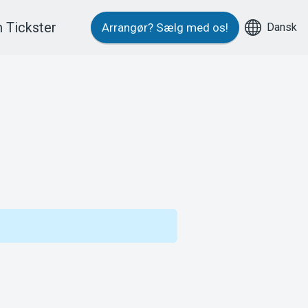
 Tickster
Dansk
Arrangør?
Sælg med os!