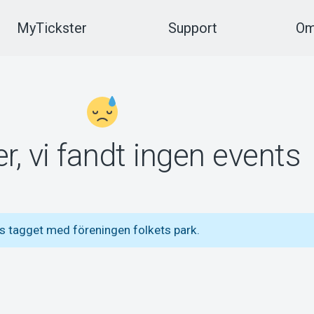
MyTickster
Support
Om
r, vi fandt ingen events
s tagget med föreningen folkets park.