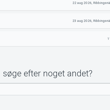
22 aug 2026, Ribbingsnä
23 aug 2026, Ribbingsnä
1
u søge efter noget andet?