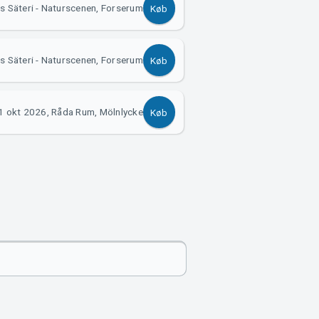
s Säteri - Naturscenen, Forserum
Køb
s Säteri - Naturscenen, Forserum
Køb
1 okt 2026, Råda Rum, Mölnlycke
Køb