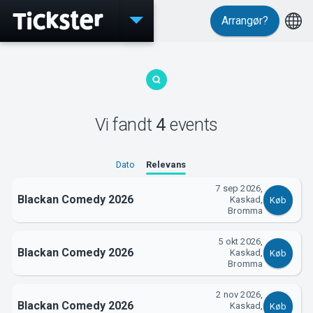
Arrangør?
Events
Vi fandt
4
events
MyTickster
Dato
Relevans
7 sep 2026,
Blackan Comedy 2026
Kaskad,
Køb
Bromma
5 okt 2026,
Support
Blackan Comedy 2026
Kaskad,
Køb
Bromma
2 nov 2026,
Blackan Comedy 2026
Kaskad,
Køb