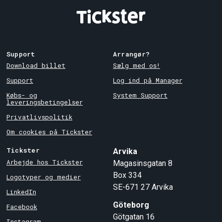
Support
Arrangør?
Download billet
Sælg med os!
Support
Log ind på Manager
Købs- og
System Support
leveringsbetingelser
Privatlivspolitik
Om cookies på Tickster
Tickster
Arvika
Arbejde hos Tickster
Magasinsgatan 8
Box 334
Logotyper og medier
SE-671 27
Arvika
LinkedIn
Göteborg
Facebook
Götgatan 16
Instagram