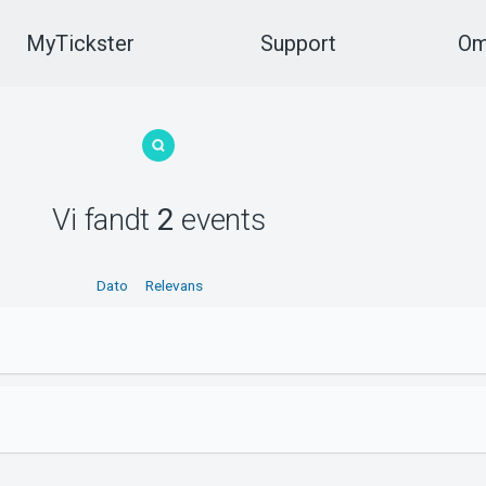
MyTickster
Support
Om
Vi fandt
2
events
Dato
Relevans