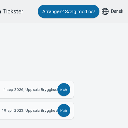
 Tickster
Dansk
Arrangør?
Sælg med os!
4 sep 2026, Uppsala Brygghus
Køb
19 apr 2023, Uppsala Brygghus
Køb