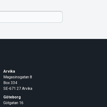
Arvika
Magasinsgatan 8
Box 334
SE-671 27
Arvika
Göteborg
Götgatan 16