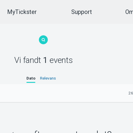
MyTickster
Support
Om
Vi fandt
1
events
Dato
Relevans
26