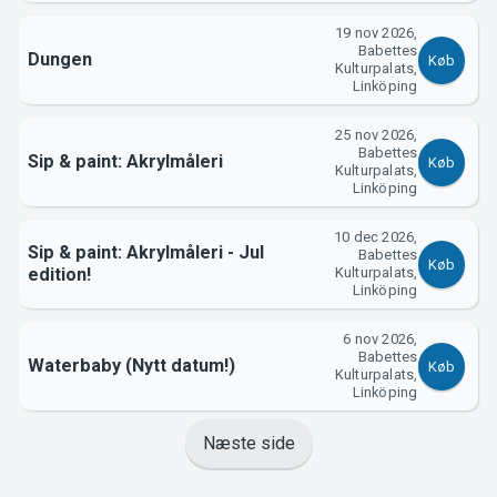
19 nov 2026,
Babettes
Dungen
Køb
Kulturpalats,
Linköping
25 nov 2026,
Babettes
Sip & paint: Akrylmåleri
Køb
Kulturpalats,
Linköping
10 dec 2026,
Sip & paint: Akrylmåleri - Jul
Babettes
Køb
edition!
Kulturpalats,
Linköping
6 nov 2026,
Babettes
Waterbaby (Nytt datum!)
Køb
Kulturpalats,
Linköping
Næste side