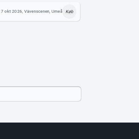
7 okt 2026, Vävenscenen, Umeå
Køb