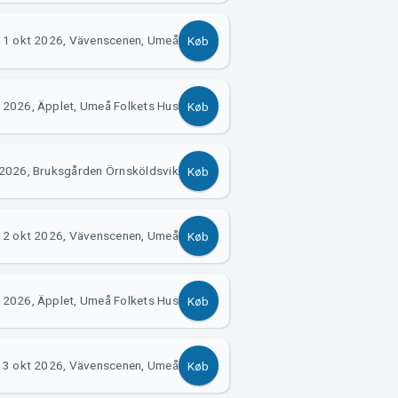
1 okt 2026, Vävenscenen, Umeå
Køb
 2026, Äpplet, Umeå Folkets Hus
Køb
 2026, Bruksgården Örnsköldsvik
Køb
2 okt 2026, Vävenscenen, Umeå
Køb
 2026, Äpplet, Umeå Folkets Hus
Køb
3 okt 2026, Vävenscenen, Umeå
Køb