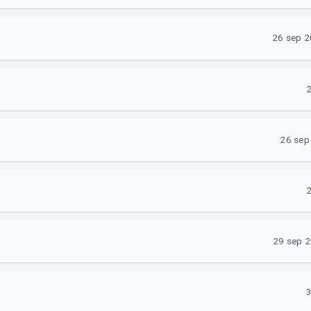
26 sep 2
2
26 sep 
2
29 sep 2
3