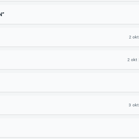
N”
2 okt
2 okt
3 okt