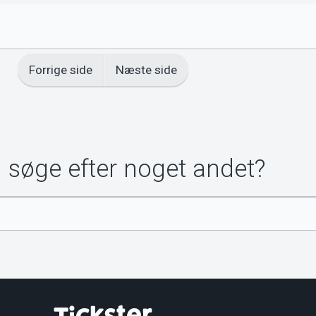
Forrige side
Næste side
u søge efter noget andet?