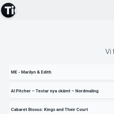
Vi
ME - Marilyn & Edith
Al Pitcher – Testar nya skämt – Nordmaling
Cabaret Bisous: Kings and Their Court