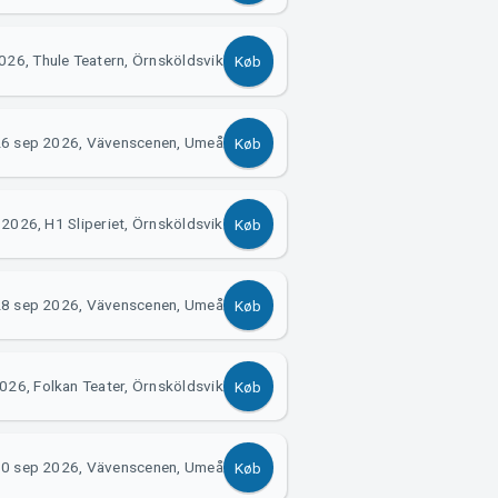
026, Thule Teatern, Örnsköldsvik
Køb
6 sep 2026, Vävenscenen, Umeå
Køb
2026, H1 Sliperiet, Örnsköldsvik
Køb
8 sep 2026, Vävenscenen, Umeå
Køb
026, Folkan Teater, Örnsköldsvik
Køb
0 sep 2026, Vävenscenen, Umeå
Køb