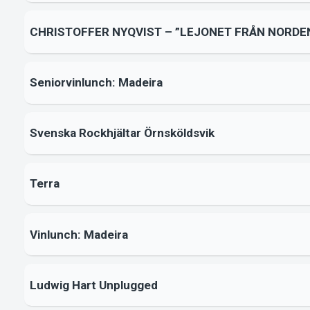
CHRISTOFFER NYQVIST – ”LEJONET FRÅN NORDE
Seniorvinlunch: Madeira
Svenska Rockhjältar Örnsköldsvik
Terra
Vinlunch: Madeira
Ludwig Hart Unplugged