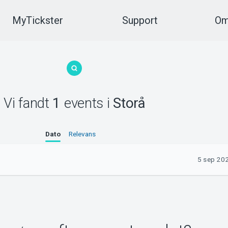
MyTickster
Support
Om
Vi fandt
1
events
i
Storå
Dato
Relevans
5 sep 202