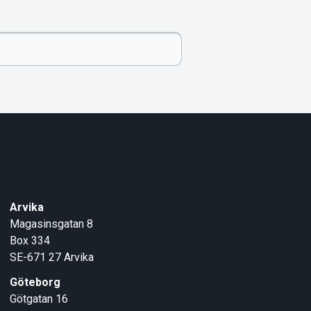
Arvika
Magasinsgatan 8
Box 334
SE-671 27
Arvika
Göteborg
Götgatan 16