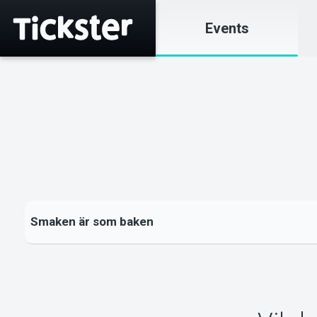
Events
Smaken är som baken