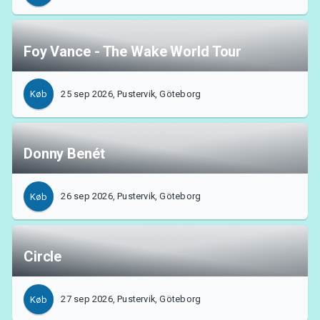
Foy Vance - The Wake World Tour
25 sep 2026, Pustervik, Göteborg
Køb
Donny Benét
26 sep 2026, Pustervik, Göteborg
Køb
Om Tickster
Circle
27 sep 2026, Pustervik, Göteborg
Køb