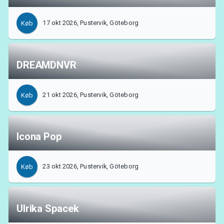
17 okt 2026, Pustervik, Göteborg
Køb
DREAMDNVR
21 okt 2026, Pustervik, Göteborg
Køb
Icona Pop
23 okt 2026, Pustervik, Göteborg
Køb
Ulrika Spacek