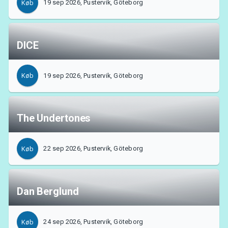
19 sep 2026, Pustervik, Göteborg
Køb
MyTickster
DICE
19 sep 2026, Pustervik, Göteborg
Køb
The Undertones
22 sep 2026, Pustervik, Göteborg
Køb
Dan Berglund
Support
24 sep 2026, Pustervik, Göteborg
Køb