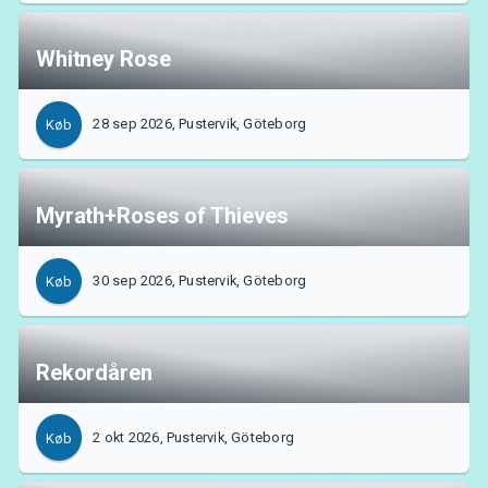
Whitney Rose
28 sep 2026, Pustervik, Göteborg
Køb
Myrath+Roses of Thieves
30 sep 2026, Pustervik, Göteborg
Køb
Rekordåren
2 okt 2026, Pustervik, Göteborg
Køb