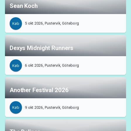
Sean Koch
5 okt 2026, Pustervik, Göteborg
Køb
Dexys Midnight Runners
6 okt 2026, Pustervik, Göteborg
Køb
Another Festival 2026
9 okt 2026, Pustervik, Göteborg
Køb