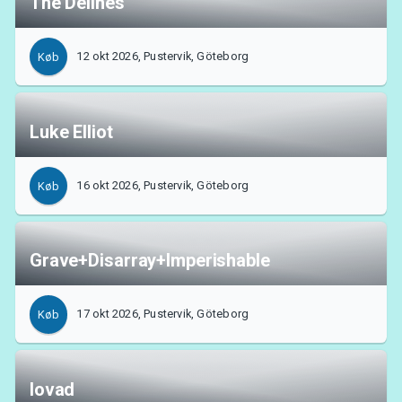
The Delines
12 okt 2026, Pustervik, Göteborg
Køb
Luke Elliot
16 okt 2026, Pustervik, Göteborg
Køb
Grave+Disarray+Imperishable
17 okt 2026, Pustervik, Göteborg
Køb
lovad