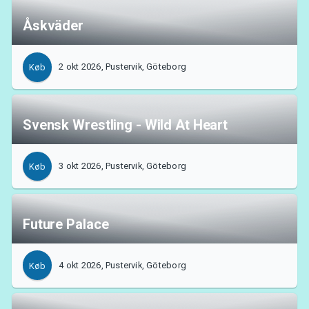
Åskväder
2 okt 2026, Pustervik, Göteborg
Køb
Svensk Wrestling - Wild At Heart
3 okt 2026, Pustervik, Göteborg
Køb
Future Palace
4 okt 2026, Pustervik, Göteborg
Køb