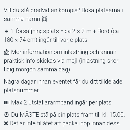
Vill du stå bredvid en kompis? Boka platserna i
samma namn 👯
🔹 1 försäljningsplats = ca 2 × 2 m + Bord (ca
180 × 74 cm) ingår till varje plats
📩 Mer information om inlastning och annan
praktisk info skickas via mejl (inlastning sker
tidig morgon samma dag).
Några dagar innan eventet får du ditt tilldelade
platsnummer.
🎟 Max 2 utställararmband ingår per plats
⏰ Du MÅSTE stå på din plats fram till kl. 15.00.
❌ Det är inte tillåtet att packa ihop innan dess