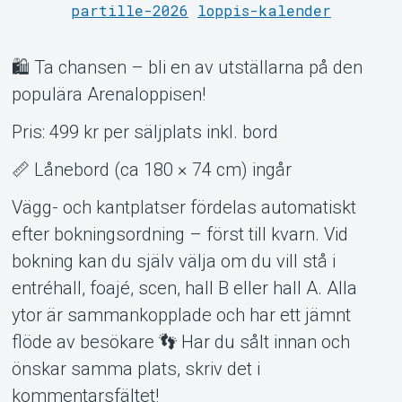
partille-2026
loppis-kalender
Support
🛍️ Ta chansen – bli en av utställarna på den
populära Arenaloppisen!
Pris: 499 kr per säljplats inkl. bord
📏 Lånebord (ca 180 × 74 cm) ingår
Vägg- och kantplatser fördelas automatiskt
Om Tickster
efter bokningsordning – först till kvarn. Vid
bokning kan du själv välja om du vill stå i
entréhall, foajé, scen, hall B eller hall A. Alla
ytor är sammankopplade och har ett jämnt
flöde av besökare 👣 Har du sålt innan och
önskar samma plats, skriv det i
kommentarsfältet!