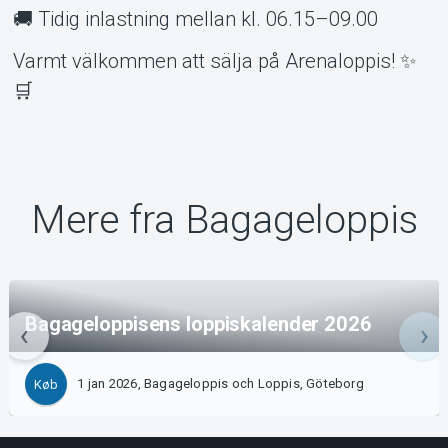
🚚 Tidig inlastning mellan kl. 06.15–09.00
Varmt välkommen att sälja på Arenaloppis! ✨
🛒
Mere fra Bagageloppis
Bagageloppisens loppiskalender 2026
1 jan 2026, Bagageloppis och Loppis, Göteborg
Køb