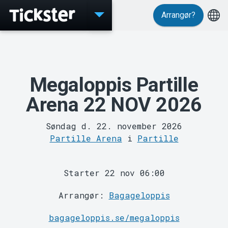
Arrangør?
Events
Megaloppis Partille
Arena 22 NOV 2026
Søndag d. 22. november 2026
Partille Arena
i
Partille
MyTickster
Starter 22 nov 06:00
Arrangør:
Bagageloppis
bagageloppis.se/megaloppis