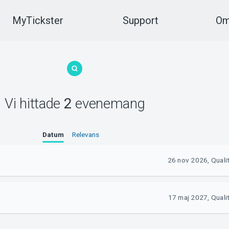
MyTickster
Support
Om
Vi hittade
2
evenemang
Datum
Relevans
26 nov 2026, Quali
17 maj 2027, Quali