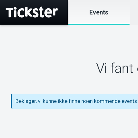
Events
Vi fant
Beklager, vi kunne ikke finne noen kommende event