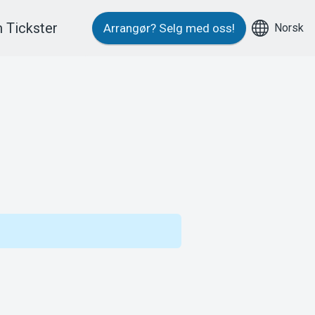
 Tickster
Norsk
Arrangør?
Selg med oss!