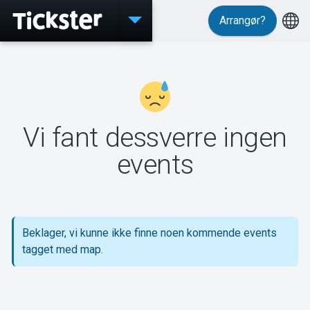
Arrangør?
Events
Vi fant dessverre ingen
MyTickster
events
Support
Beklager, vi kunne ikke finne noen kommende events
tagget med map.