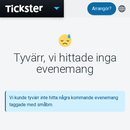
Arrangör?
Evenemang
MyTickster
Tyvärr, vi hittade inga
evenemang
Support
Vi kunde tyvärr inte hitta några kommande evenemang
taggade med småbrn.