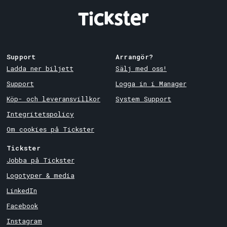
Support
Arrangör?
Ladda ner biljett
Sälj med oss!
Support
Logga in i Manager
Köp- och leveransvillkor
System Support
Integritetspolicy
Om cookies på Tickster
Tickster
Jobba på Tickster
Logotyper & media
LinkedIn
Facebook
Instagram